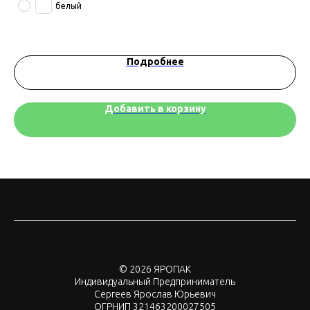
белый
Подробнее
Добавить в корзину
© 2026 ЯРОПАК
Индивидуальный Предприниматель
Сергеев Ярослав Юрьевич
ОГРНИП 321463200027505