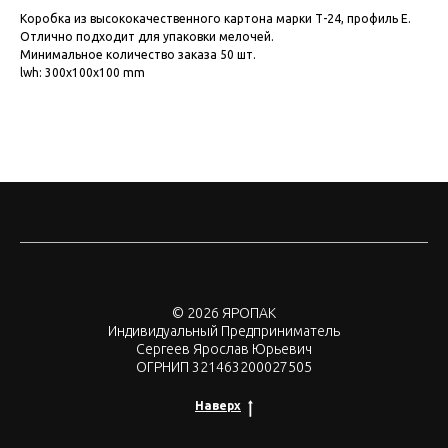
Коробка из высококачественного картона марки Т-24, профиль Е.
Отлично подходит для упаковки мелочей.
Минимальное количество заказа 50 шт.
lwh: 300x100x100 mm
© 2026 ЯРОПАК
Индивидуальный Предприниматель
Сергеев Ярослав Юрьевич
ОГРНИП 321463200027505
Наверх