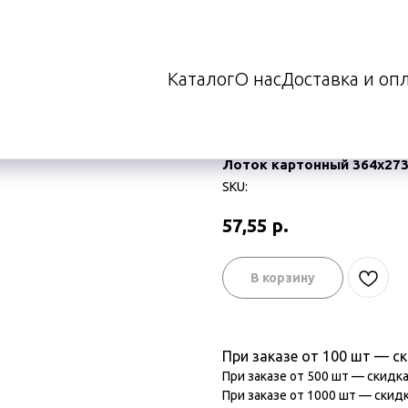
Каталог
О нас
Доставка и оп
й 364х273х168 мм
Лоток картонный 364х273
SKU:
57,55
р.
В корзину
При заказе от 100 шт — с
При заказе от 500 шт — скидк
При заказе от 1000 шт — скид