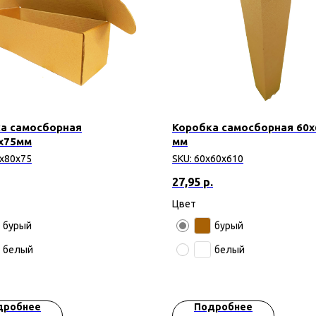
а самосборная
Коробка самосборная 60х
х75мм
мм
х80х75
SKU:
60х60х610
27,95
р.
Цвет
бурый
бурый
белый
белый
дробнее
Подробнее