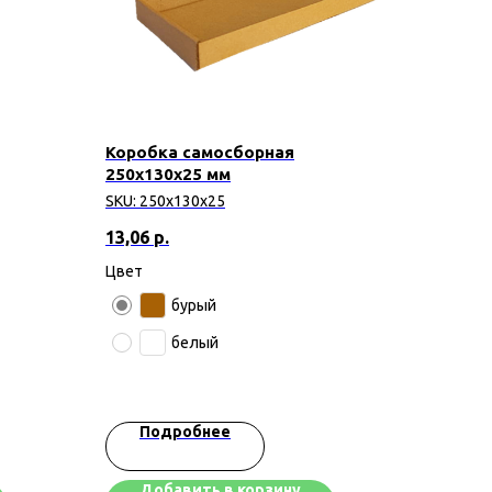
Коробка самосборная
250х130х25 мм
SKU:
250х130х25
13,06
р.
Цвет
бурый
белый
Подробнее
Добавить в корзину