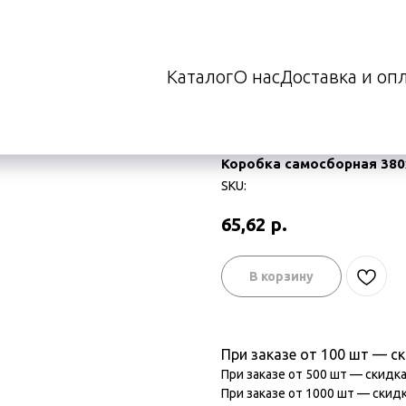
Каталог
О нас
Доставка и оп
сборная 380х380х60 мм
Коробка самосборная 380
SKU:
65,62
р.
В корзину
При заказе от 100 шт — с
При заказе от 500 шт — скидк
При заказе от 1000 шт — скид