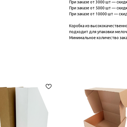
При заказе от 3000 шт — скид
При заказе от 5000 шт — скид
При заказе от 10000 шт — ски
Коробка из высококачественно
подходит для упаковки мелоч
Минимальное количество зака