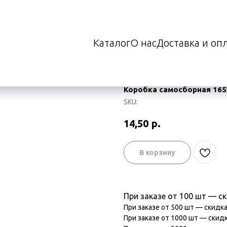
Каталог
О нас
Доставка и оп
сборная 165х70х40 мм
Коробка самосборная 165
SKU:
14,50
р.
В корзину
При заказе от 100 шт — с
При заказе от 500 шт — скидк
При заказе от 1000 шт — скид