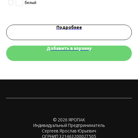
белый
Подробнее
Добавить в корзину
© 2026 ЯРОПАК
Индивидуальный Предприниматель
Сергеев Ярослав Юрьевич
ОГРНИП 321463200027505