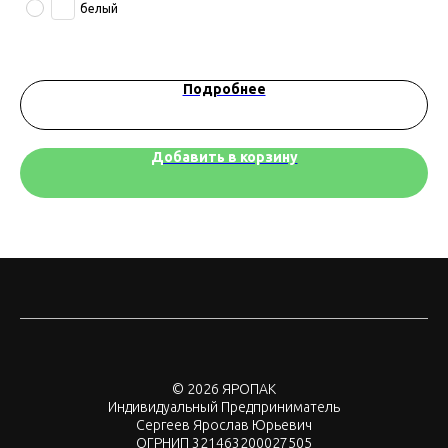
белый
Подробнее
Добавить в корзину
© 2026 ЯРОПАК
Индивидуальный Предприниматель
Сергеев Ярослав Юрьевич
ОГРНИП 321463200027505