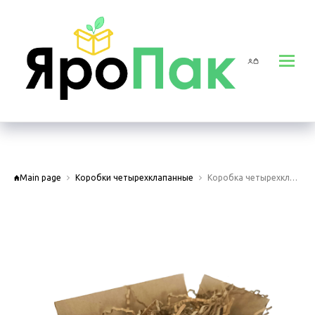
Main page
Коробки четырехклапанные
Коробка четырехклапанная 200х110х90 мм