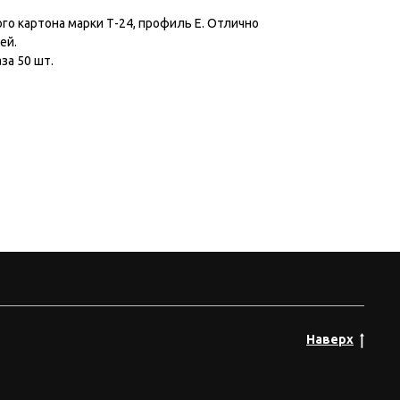
го картона марки Т-24, профиль Е. Отлично
ей.
за 50 шт.
Наверх