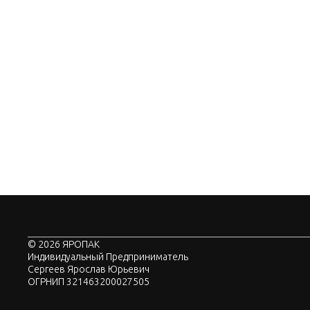
© 2026 ЯРОПАК
Индивидуальный Предприниматель
Сергеев Ярослав Юрьевич
ОГРНИП 321463200027505