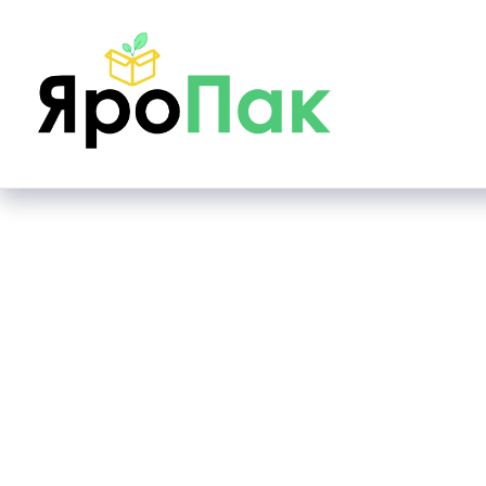
Main page
Наполнитель
Бумажный наполните