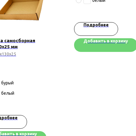
белый
Подробнее
а самосборная
Добавить в корзину
0х25 мм
х130х25
бурый
белый
дробнее
авить в корзину