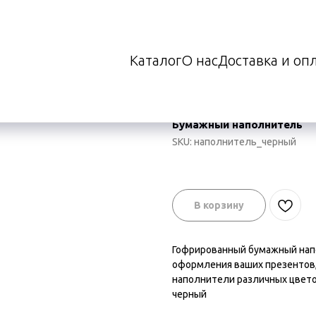
Каталог
О нас
Доставка и оп
ль
Бумажный наполнитель
SKU:
наполнитель_черный
В корзину
Гофрированный бумажный нап
оформления ваших презентов, 
наполнители различных цветов
черный