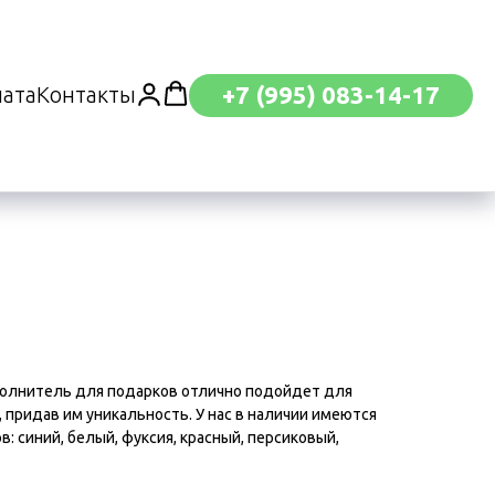
+7 (995) 083-14-17
лата
Контакты
олнитель для подарков отлично подойдет для
придав им уникальность. У нас в наличии имеются
: синий, белый, фуксия, красный, персиковый,