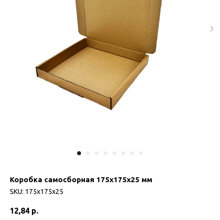
Коробка самосборная 175х175х25 мм
SKU:
175х175х25
12,84
р.