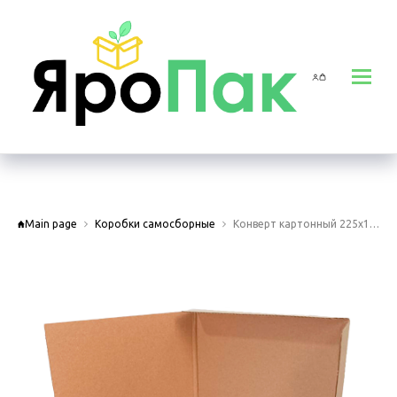
Main page
Коробки самосборные
Конверт картонный 225х170х2 мм (А5)