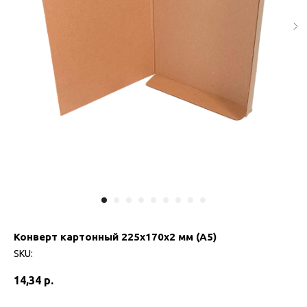
Конверт картонный 225х170х2 мм (А5)
SKU:
14,34
р.